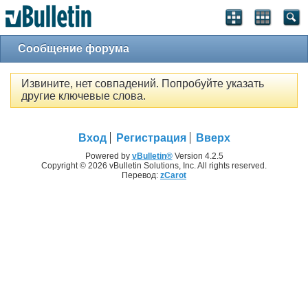
Сообщение форума
Извините, нет совпадений. Попробуйте указать
другие ключевые слова.
Вход
Регистрация
Вверх
Powered by
vBulletin®
Version 4.2.5
Copyright © 2026 vBulletin Solutions, Inc. All rights reserved.
Перевод:
zCarot