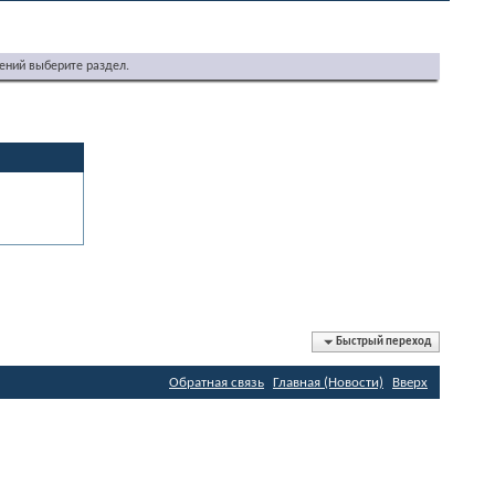
ений выберите раздел.
Быстрый переход
Обратная связь
Главная (Новости)
Вверх