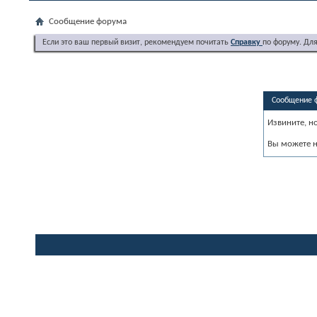
Сообщение форума
Если это ваш первый визит, рекомендуем почитать
Справку
по форуму. Дл
Сообщение 
Извините, н
Вы можете н