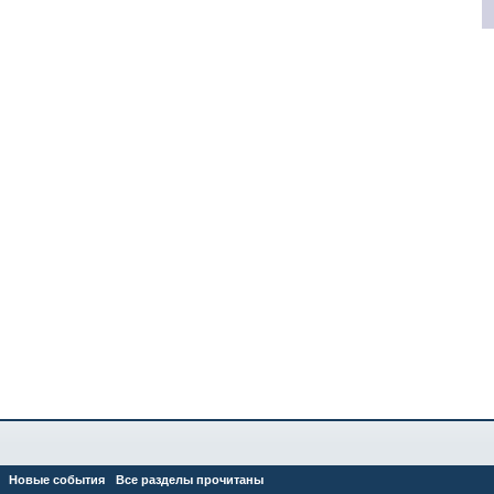
Новые события
Все разделы прочитаны