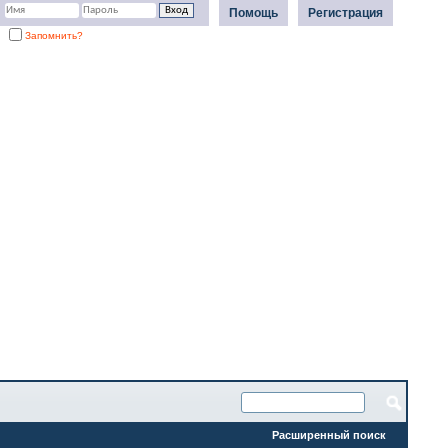
Помощь
Регистрация
Запомнить?
Расширенный поиск