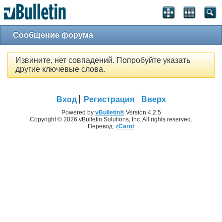
Сообщение форума
Извините, нет совпадений. Попробуйте указать
другие ключевые слова.
Вход
Регистрация
Вверх
Powered by
vBulletin®
Version 4.2.5
Copyright © 2026 vBulletin Solutions, Inc. All rights reserved.
Перевод:
zCarot