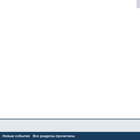
Новые события
Все разделы прочитаны