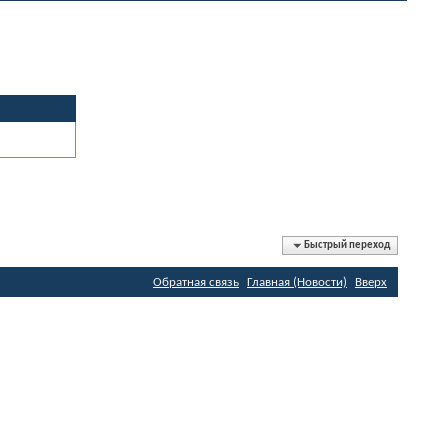
Быстрый переход
Обратная связь
Главная (Новости)
Вверх