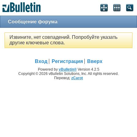
Сообщение форума
Извините, нет совпадений. Попробуйте указать
другие ключевые слова.
Вход
Регистрация
Вверх
Powered by
vBulletin®
Version 4.2.5
Copyright © 2026 vBulletin Solutions, Inc. All rights reserved.
Перевод:
zCarot