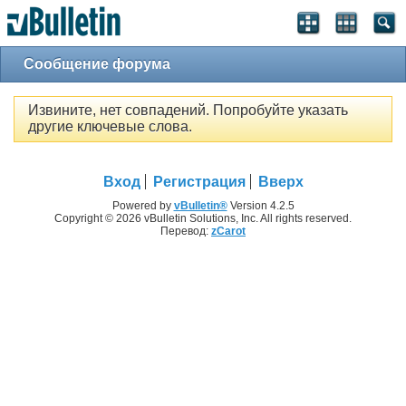
Сообщение форума
Извините, нет совпадений. Попробуйте указать
другие ключевые слова.
Вход
Регистрация
Вверх
Powered by
vBulletin®
Version 4.2.5
Copyright © 2026 vBulletin Solutions, Inc. All rights reserved.
Перевод:
zCarot