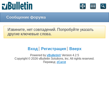
Сообщение форума
Извините, нет совпадений. Попробуйте указать
другие ключевые слова.
Вход
Регистрация
Вверх
Powered by
vBulletin®
Version 4.2.5
Copyright © 2026 vBulletin Solutions, Inc. All rights reserved.
Перевод:
zCarot