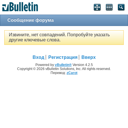
Сообщение форума
Извините, нет совпадений. Попробуйте указать
другие ключевые слова.
Вход
Регистрация
Вверх
Powered by
vBulletin®
Version 4.2.5
Copyright © 2026 vBulletin Solutions, Inc. All rights reserved.
Перевод:
zCarot