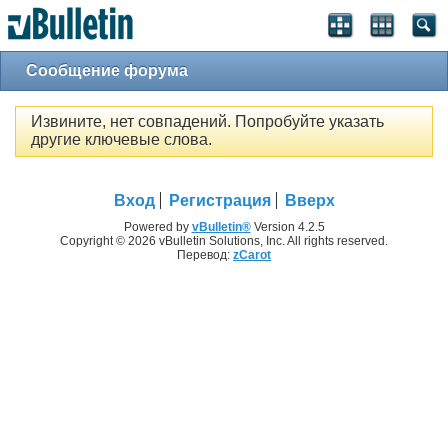
Сообщение форума
Извините, нет совпадений. Попробуйте указать
другие ключевые слова.
Вход
Регистрация
Вверх
Powered by
vBulletin®
Version 4.2.5
Copyright © 2026 vBulletin Solutions, Inc. All rights reserved.
Перевод:
zCarot