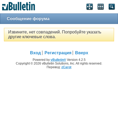
Сообщение форума
Извините, нет совпадений. Попробуйте указать
другие ключевые слова.
Вход
Регистрация
Вверх
Powered by
vBulletin®
Version 4.2.5
Copyright © 2026 vBulletin Solutions, Inc. All rights reserved.
Перевод:
zCarot