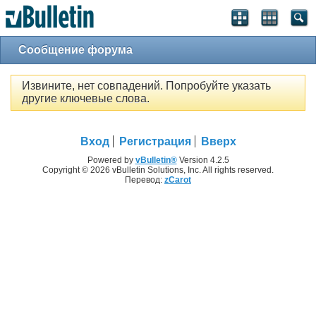
Сообщение форума
Извините, нет совпадений. Попробуйте указать
другие ключевые слова.
Вход
Регистрация
Вверх
Powered by
vBulletin®
Version 4.2.5
Copyright © 2026 vBulletin Solutions, Inc. All rights reserved.
Перевод:
zCarot