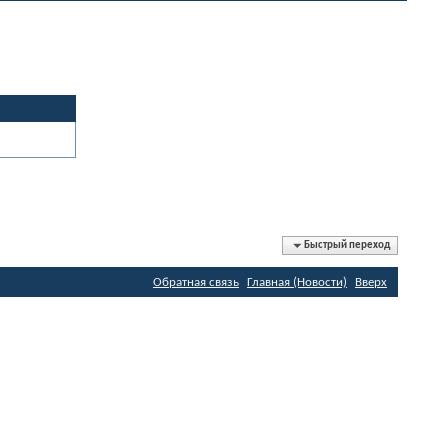
Быстрый переход
Обратная связь
Главная (Новости)
Вверх