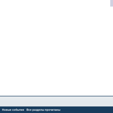
Новые события
Все разделы прочитаны