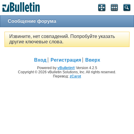
Сообщение форума
Извините, нет совпадений. Попробуйте указать
другие ключевые слова.
Вход
Регистрация
Вверх
Powered by
vBulletin®
Version 4.2.5
Copyright © 2026 vBulletin Solutions, Inc. All rights reserved.
Перевод:
zCarot