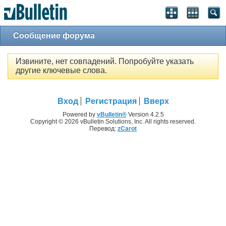
Сообщение форума
Извините, нет совпадений. Попробуйте указать
другие ключевые слова.
Вход
Регистрация
Вверх
Powered by
vBulletin®
Version 4.2.5
Copyright © 2026 vBulletin Solutions, Inc. All rights reserved.
Перевод:
zCarot