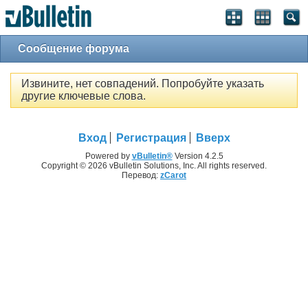
Сообщение форума
Извините, нет совпадений. Попробуйте указать
другие ключевые слова.
Вход
Регистрация
Вверх
Powered by
vBulletin®
Version 4.2.5
Copyright © 2026 vBulletin Solutions, Inc. All rights reserved.
Перевод:
zCarot