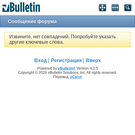
Сообщение форума
Извините, нет совпадений. Попробуйте указать
другие ключевые слова.
Вход
Регистрация
Вверх
Powered by
vBulletin®
Version 4.2.5
Copyright © 2026 vBulletin Solutions, Inc. All rights reserved.
Перевод:
zCarot