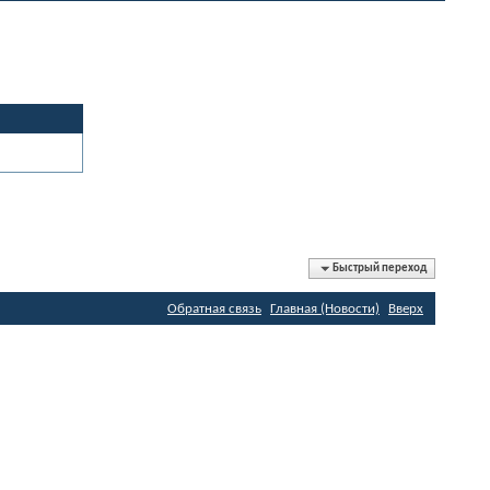
Быстрый переход
Обратная связь
Главная (Новости)
Вверх