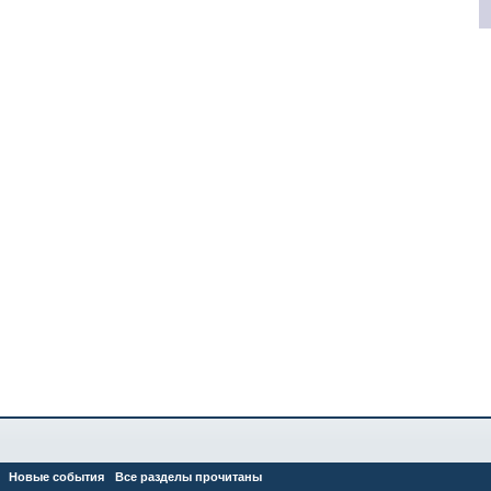
Новые события
Все разделы прочитаны