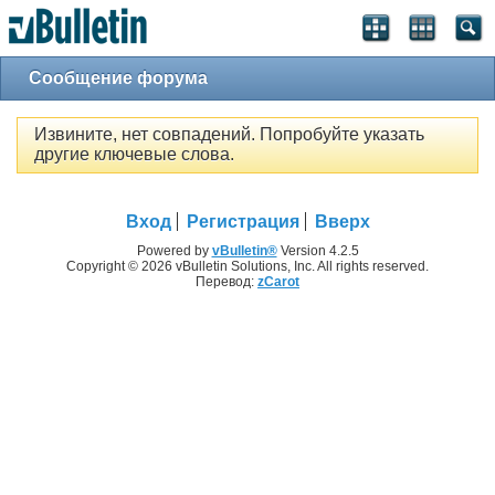
Сообщение форума
Извините, нет совпадений. Попробуйте указать
другие ключевые слова.
Вход
Регистрация
Вверх
Powered by
vBulletin®
Version 4.2.5
Copyright © 2026 vBulletin Solutions, Inc. All rights reserved.
Перевод:
zCarot