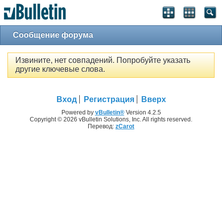
Сообщение форума
Извините, нет совпадений. Попробуйте указать
другие ключевые слова.
Вход
Регистрация
Вверх
Powered by
vBulletin®
Version 4.2.5
Copyright © 2026 vBulletin Solutions, Inc. All rights reserved.
Перевод:
zCarot