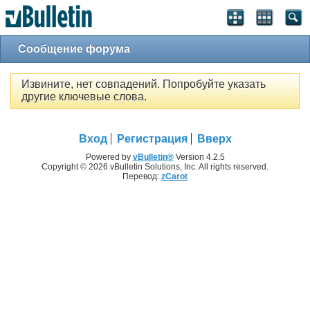
Сообщение форума
Извините, нет совпадений. Попробуйте указать
другие ключевые слова.
Вход
Регистрация
Вверх
Powered by
vBulletin®
Version 4.2.5
Copyright © 2026 vBulletin Solutions, Inc. All rights reserved.
Перевод:
zCarot