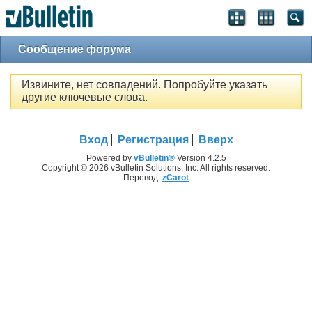
Сообщение форума
Извините, нет совпадений. Попробуйте указать
другие ключевые слова.
Вход
Регистрация
Вверх
Powered by
vBulletin®
Version 4.2.5
Copyright © 2026 vBulletin Solutions, Inc. All rights reserved.
Перевод:
zCarot