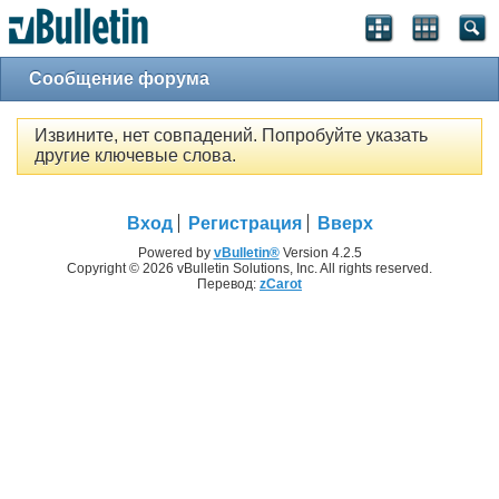
Сообщение форума
Извините, нет совпадений. Попробуйте указать
другие ключевые слова.
Вход
Регистрация
Вверх
Powered by
vBulletin®
Version 4.2.5
Copyright © 2026 vBulletin Solutions, Inc. All rights reserved.
Перевод:
zCarot