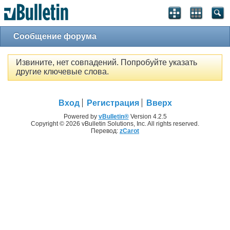
Сообщение форума
Извините, нет совпадений. Попробуйте указать
другие ключевые слова.
Вход
Регистрация
Вверх
Powered by
vBulletin®
Version 4.2.5
Copyright © 2026 vBulletin Solutions, Inc. All rights reserved.
Перевод:
zCarot