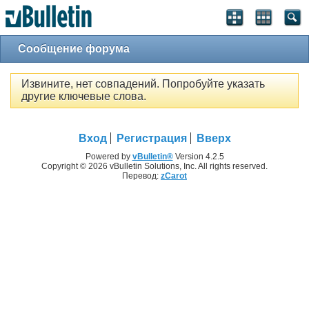
Сообщение форума
Извините, нет совпадений. Попробуйте указать
другие ключевые слова.
Вход
Регистрация
Вверх
Powered by
vBulletin®
Version 4.2.5
Copyright © 2026 vBulletin Solutions, Inc. All rights reserved.
Перевод:
zCarot