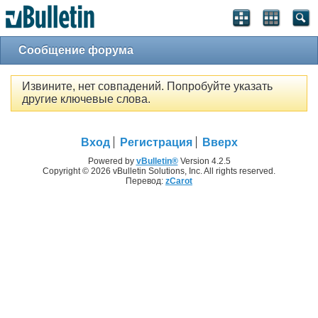
Сообщение форума
Извините, нет совпадений. Попробуйте указать
другие ключевые слова.
Вход
Регистрация
Вверх
Powered by
vBulletin®
Version 4.2.5
Copyright © 2026 vBulletin Solutions, Inc. All rights reserved.
Перевод:
zCarot