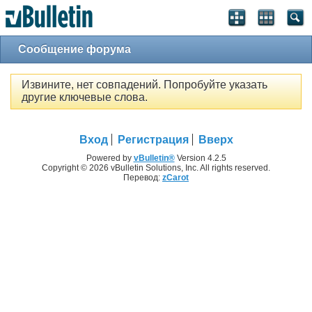
Сообщение форума
Извините, нет совпадений. Попробуйте указать
другие ключевые слова.
Вход
Регистрация
Вверх
Powered by
vBulletin®
Version 4.2.5
Copyright © 2026 vBulletin Solutions, Inc. All rights reserved.
Перевод:
zCarot