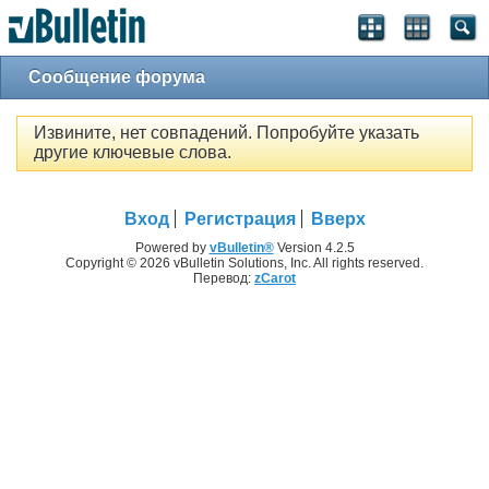
Сообщение форума
Извините, нет совпадений. Попробуйте указать
другие ключевые слова.
Вход
Регистрация
Вверх
Powered by
vBulletin®
Version 4.2.5
Copyright © 2026 vBulletin Solutions, Inc. All rights reserved.
Перевод:
zCarot