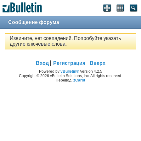
Сообщение форума
Извините, нет совпадений. Попробуйте указать
другие ключевые слова.
Вход
Регистрация
Вверх
Powered by
vBulletin®
Version 4.2.5
Copyright © 2026 vBulletin Solutions, Inc. All rights reserved.
Перевод:
zCarot