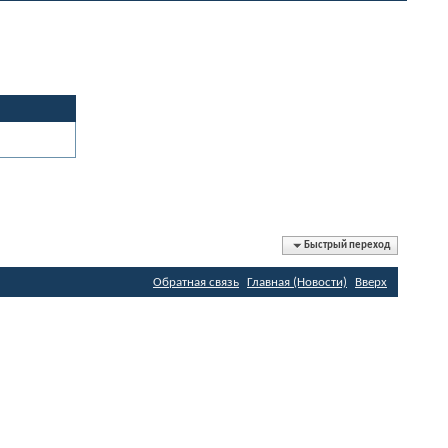
Быстрый переход
Обратная связь
Главная (Новости)
Вверх