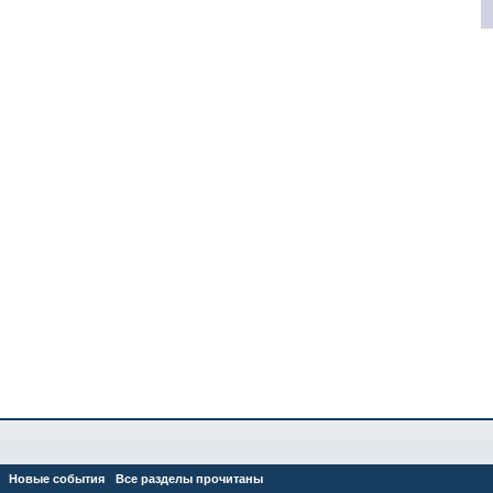
Новые события
Все разделы прочитаны