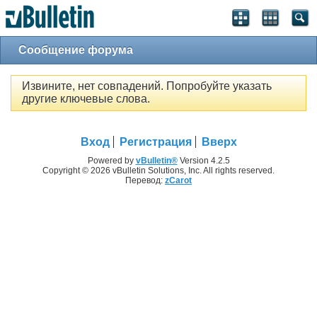
Сообщение форума
Извините, нет совпадений. Попробуйте указать
другие ключевые слова.
Вход
Регистрация
Вверх
Powered by
vBulletin®
Version 4.2.5
Copyright © 2026 vBulletin Solutions, Inc. All rights reserved.
Перевод:
zCarot