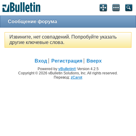
Сообщение форума
Извините, нет совпадений. Попробуйте указать
другие ключевые слова.
Вход
Регистрация
Вверх
Powered by
vBulletin®
Version 4.2.5
Copyright © 2026 vBulletin Solutions, Inc. All rights reserved.
Перевод:
zCarot