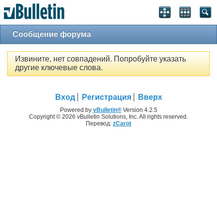
Сообщение форума
Извините, нет совпадений. Попробуйте указать
другие ключевые слова.
Вход
Регистрация
Вверх
Powered by
vBulletin®
Version 4.2.5
Copyright © 2026 vBulletin Solutions, Inc. All rights reserved.
Перевод:
zCarot