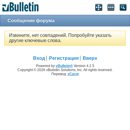
Сообщение форума
Извините, нет совпадений. Попробуйте указать
другие ключевые слова.
Вход
Регистрация
Вверх
Powered by
vBulletin®
Version 4.2.5
Copyright © 2026 vBulletin Solutions, Inc. All rights reserved.
Перевод:
zCarot