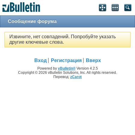
Сообщение форума
Извините, нет совпадений. Попробуйте указать
другие ключевые слова.
Вход
Регистрация
Вверх
Powered by
vBulletin®
Version 4.2.5
Copyright © 2026 vBulletin Solutions, Inc. All rights reserved.
Перевод:
zCarot