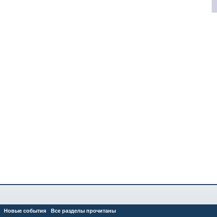
Новые события
Все разделы прочитаны