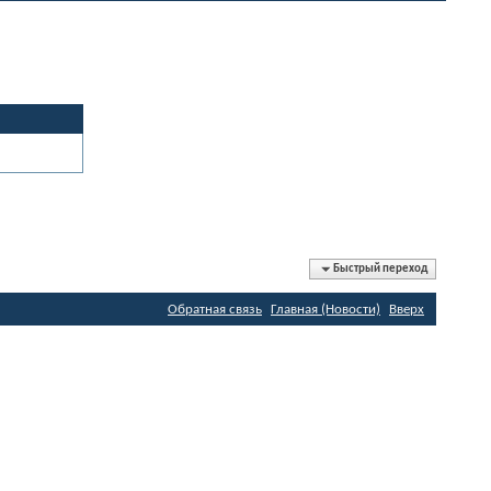
Быстрый переход
Обратная связь
Главная (Новости)
Вверх