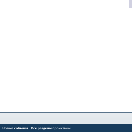
Новые события
Все разделы прочитаны