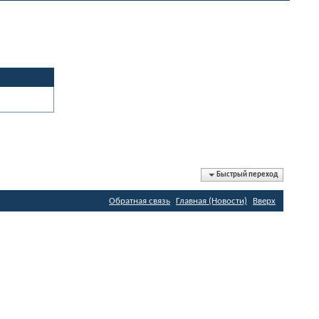
Быстрый переход
Обратная связь
Главная (Новости)
Вверх