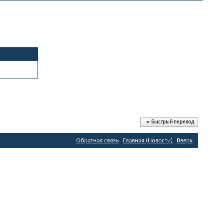
Быстрый переход
Обратная связь
Главная (Новости)
Вверх