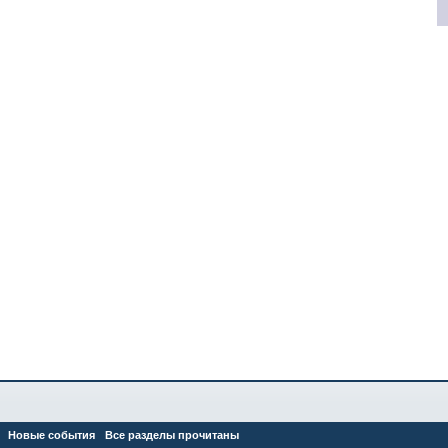
Новые события
Все разделы прочитаны