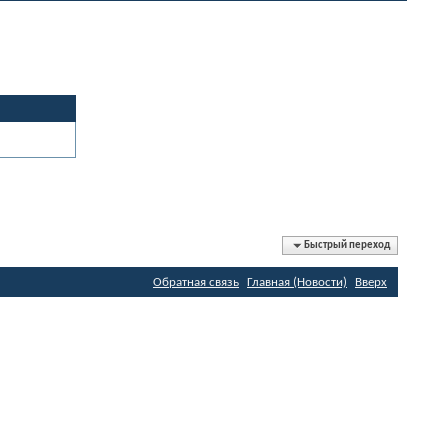
Быстрый переход
Обратная связь
Главная (Новости)
Вверх