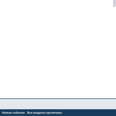
Новые события
Все разделы прочитаны