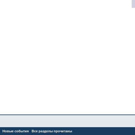
Новые события
Все разделы прочитаны