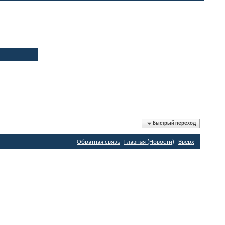
Быстрый переход
Обратная связь
Главная (Новости)
Вверх