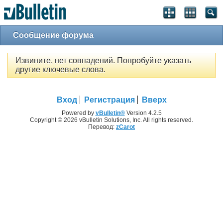
Сообщение форума
Извините, нет совпадений. Попробуйте указать
другие ключевые слова.
Вход
Регистрация
Вверх
Powered by
vBulletin®
Version 4.2.5
Copyright © 2026 vBulletin Solutions, Inc. All rights reserved.
Перевод:
zCarot