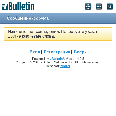
Сообщение форума
Извините, нет совпадений. Попробуйте указать
другие ключевые слова.
Вход
Регистрация
Вверх
Powered by
vBulletin®
Version 4.2.5
Copyright © 2026 vBulletin Solutions, Inc. All rights reserved.
Перевод:
zCarot