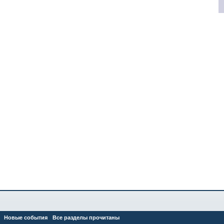
Новые события
Все разделы прочитаны