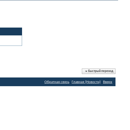
Быстрый переход
Обратная связь
Главная (Новости)
Вверх