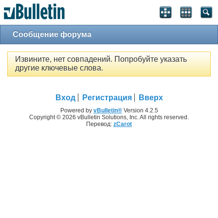
Сообщение форума
Извините, нет совпадений. Попробуйте указать
другие ключевые слова.
Вход
Регистрация
Вверх
Powered by
vBulletin®
Version 4.2.5
Copyright © 2026 vBulletin Solutions, Inc. All rights reserved.
Перевод:
zCarot