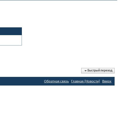
Быстрый переход
Обратная связь
Главная (Новости)
Вверх