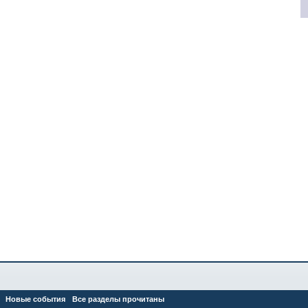
Новые события
Все разделы прочитаны