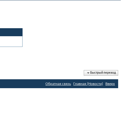
Быстрый переход
Обратная связь
Главная (Новости)
Вверх