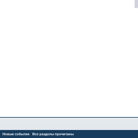
Новые события
Все разделы прочитаны