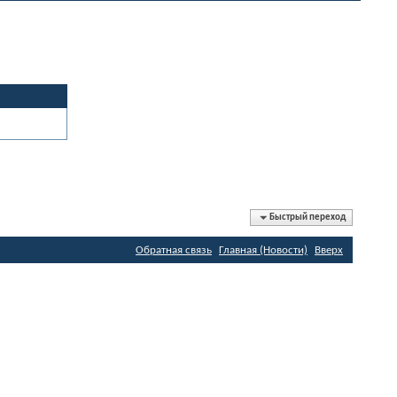
Быстрый переход
Обратная связь
Главная (Новости)
Вверх