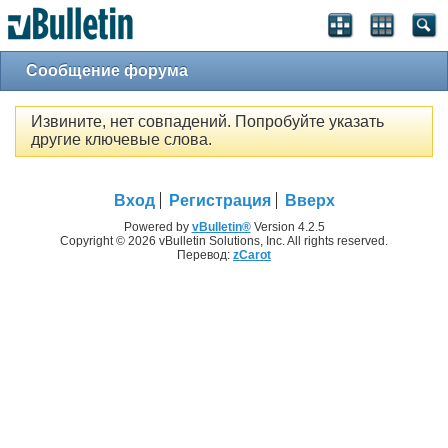
Сообщение форума
Извините, нет совпадений. Попробуйте указать
другие ключевые слова.
Вход
Регистрация
Вверх
Powered by
vBulletin®
Version 4.2.5
Copyright © 2026 vBulletin Solutions, Inc. All rights reserved.
Перевод:
zCarot