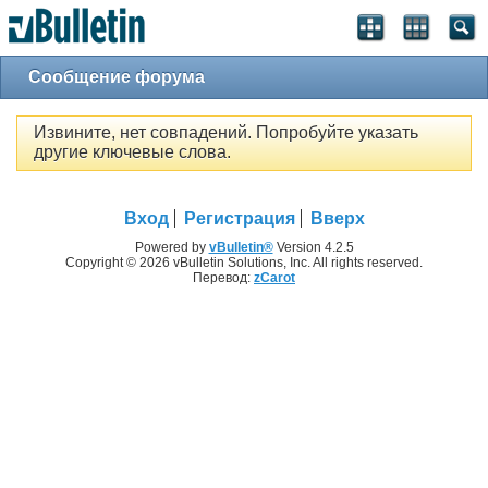
Сообщение форума
Извините, нет совпадений. Попробуйте указать
другие ключевые слова.
Вход
Регистрация
Вверх
Powered by
vBulletin®
Version 4.2.5
Copyright © 2026 vBulletin Solutions, Inc. All rights reserved.
Перевод:
zCarot