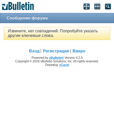
Сообщение форума
Извините, нет совпадений. Попробуйте указать
другие ключевые слова.
Вход
Регистрация
Вверх
Powered by
vBulletin®
Version 4.2.5
Copyright © 2026 vBulletin Solutions, Inc. All rights reserved.
Перевод:
zCarot