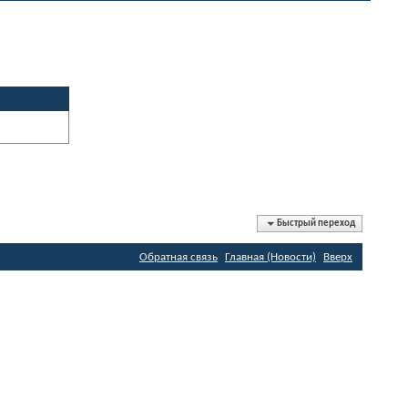
Быстрый переход
Обратная связь
Главная (Новости)
Вверх