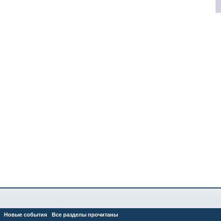
Новые события
Все разделы прочитаны